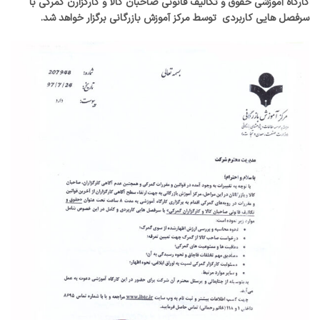
کارگاه آموزشی حقوق و تکالیف قانونی صاحبان کالا و کارگزارن گمرکی با
سرفصل هایی کاربردی توسط مرکز آموزش بازرگانی برگزار خواهد شد.