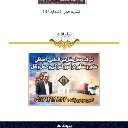
نشریه فرش (شماره 47)
تبلیغات
.
پیوند ها