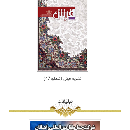
نشریه فرش (شماره 47)
تبلیغات