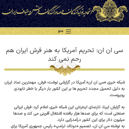
منو
سی ان ان: تحریم آمریکا به هنر فرش ایران هم
رحم نمی کند
شبکه خبری «سی ان ان» آمریکا در گزارشی نوشت: فرش، مهمترین نماد ایران
به دلیل تحمیل مجدد تحریم ها بر این کشور بار دیگر با خطر نابودی
روبروست.
به گزارش ایرنا، تارنمای اینترنتی این شبکه خبری اعلام کرد: فرش ایرانی
صنعتی است که برای صدها هزار بافنده اشتغال آفرینی می کند و صدها
میلیون دلار برای این کشور درآمدزایی دارد.
به نوشته سی ان ان، تصمیم «دونالد ترامپ» رئیس جمهوری آمریکا برای