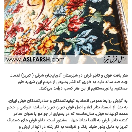
هنر بافت فرش و تابلو فرش در شهرستان آذربایجان شرقی ( تبریز) قدمت
چند صد ساله دارد به طوری که قشر وسیعی از مردم این شهربه طور
مستقیم یا غیرمستقیم از این هنر کسب درآمد می‌کنند.
به گزارش روابط عمومی اتحادیه تولیدکنندگان و صادرکنندگان فرش ایران،
به نقل از ایسنا، بنابر اعلام اصل فرش تبریز، تبریز با سابقه طولانی و حجم
عمده تولیدات فرش، سال‌هاست که در بسیاری از جوامع با عنوان صادر
کننده تابلو فرش به اقصا نقاط جهان مشهور است. تابلو فرش‌ های دستباف
تبریز به دلیل وفور طیف رنگ و ظرافت به کار رفته در آنها از ارزش و