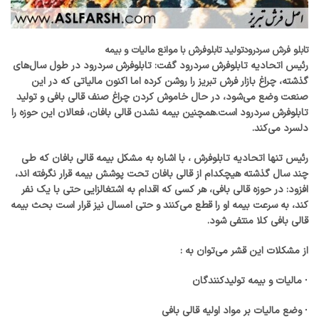
تابلو فرش سردرود
تولید تابلوفرش با موانع مالیات و بیمه
رئیس اتحادیه تابلوفرش سردرود گفت: تابلوفرش سردرود در طول سال‌های
گذشته، چراغ بازار فرش تبریز را روشن کرده اما اکنون مالیاتی که در این
صنعت وضع می‌شود، در حال خاموش کردن چراغ صنف قالی بافی و تولید
تابلوفرش سردرود است.همچنین بیمه نشدن قالی بافان، فعالان این حوزه را
دلسرد می‌کند.
رئیس تنها اتحادیه تابلوفرش ، با اشاره به مشکل بیمه قالی بافان که طی
چند سال گذشته هیچکدام از قالی بافان تحت پوشش بیمه قرار نگرفته اند،
افزود: در حوزه قالی بافی، هر کسی که اقدام به اشتغالزایی حتی با یک نفر
کند، به سرعت بیمه او را قطع می‌کنند و حتی امسال نیز قرار است بحث بیمه
قالی بافی کلا منتفی شود.
از مشکلات این قشر می‌توان به :
· مالیات و بیمه تولیدکنندگان
· وضع مالیات بر مواد اولیه قالی بافی