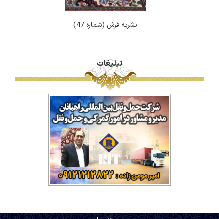
نشریه فرش (شماره 47)
تبلیغات
.