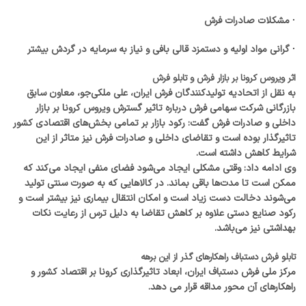
· مشکلات صادرات فرش
· گرانی مواد اولیه و دستمزد قالی بافی و نیاز به سرمایه در گردش بیشتر
اثر ویروس کرونا بر بازار فرش و تابلو فرش
به نقل از اتحادیه تولیدکنندگان فرش ایران، علی ملکی‌جو، معاون سابق
بازرگانی شرکت سهامی فرش درباره تاثیر گسترش ویروس کرونا بر بازار
داخلی و صادرات فرش گفت: رکود بازار بر تمامی بخش‌های اقتصادی کشور
تاثیرگذار بوده است و تقاضای داخلی و صادرات فرش نیز متاثر از این
شرایط کاهش داشته است.
وی ادامه داد:‌ وقتی مشکلی ایجاد می‌شود فضای منفی ایجاد می‌کند که
ممکن است تا مدت‌ها باقی بماند. در کالاهایی که به صورت سنتی تولید
می‌شوند دخالت دست زیاد است و امکان انتقال بیماری نیز بیشتر است و
رکود صنایع دستی علاوه بر کاهش تقاضا به دلیل ترس از رعایت نکات
بهداشتی نیز می‌باشد.
تابلو فرش دستباف ر
اهکارهای گذر از این برهه
مرکز ملی فرش دستباف ایران، ابعاد تاثیرگذاری کرونا بر اقتصاد کشور و
راهکارهای آن محور مداقه قرار می دهد.