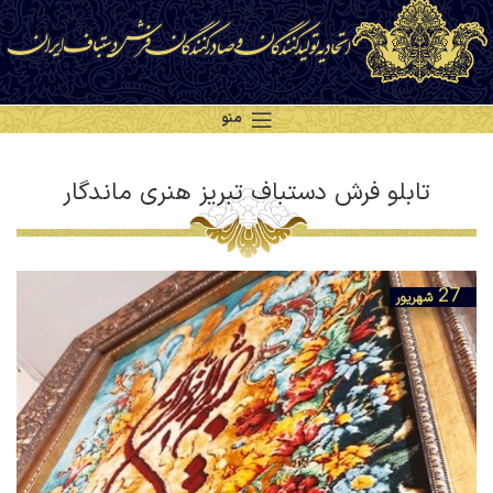
منو
تابلو فرش دستباف تبریز هنری ماندگار
27
شهریور