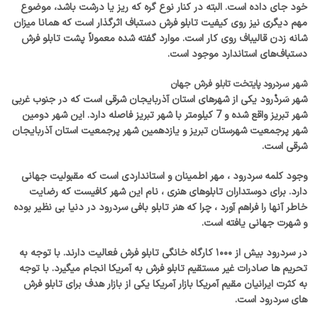
خود جای داده است. البته در کنار نوع گره که ریز یا درشت باشد، موضوع
مهم دیگری نیز روی کیفیت تابلو فرش دستباف اثرگذار است که همانا میزان
شانه زدن قالیباف روی کار است. موارد گفته شده معمولاً پشت تابلو فرش
دستباف‌های استاندارد موجود است.
شهر سردرود پایتخت تابلو فرش جهان
شهر سَردْرود یکی از شهرهای استان آذربایجان شرقی است که در جنوب غربی
شهر تبریز واقع شده و 7 کیلومتر با شهر تبریز فاصله دارد. این شهر دومین
شهر پرجمعیت شهرستان تبریز و یازدهمین شهر پرجمعیت استان آذربایجان
شرقی است.
وجود کلمه سردرود ، مهر اطمینان و استانداردی است که مقبولیت جهانی
دارد. برای دوستداران تابلوهای هنری ، نام این شهر کافیست که رضایت
خاطر آنها را فراهم آورد ، چرا که هنر تابلو بافی سردرود در دنیا بی نظیر بوده
و شهرت جهانی یافته است.
در سردرود بیش از ۱۰۰۰ کارگاه خانگی تابلو فرش فعالیت دارند. با توجه به
تحریم ها صادرات غیر مستقیم تابلو فرش به آمریکا انجام میگیرد. با توجه
به کثرت ایرانیان مقیم آمریکا بازار آمریکا یکی از بازار هدف برای تابلو فرش
های سردرود است.