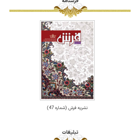
فرشنامه
نشریه فرش (شماره 47)
تبلیغات