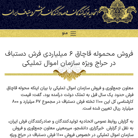
منو
فروش محموله قاچاق ۶ میلیاردی فرش دستباف
در حراج ویژه سازمان اموال تملیکی
معاون جمع‌آوری و فروش سازمان اموال تملیکی با بیان اینکه محوله قاچاق
فرش حدود یک سال قبل به تملک دولت درآمده بود، گفت: قیمت
کارشناسی کل این ۱۱۰۰ تخته فرش دستباف در مجموع ۶۷ میلیارد و ۸۰۰
میلیارد ریال تعیین شده است.
به گزارش روابط عمومی اتحادیه تولیدکنندگان و صادرکنندگان فرش ایران،
به نقل از گزارش خبرگزاری دانشجو، میرمعینی معاون جمع‌آوری و فروش
سازمان اموال تملیکی در خصوص فروش ۱۱۰۰ فرش دستباف در حراج ویژه