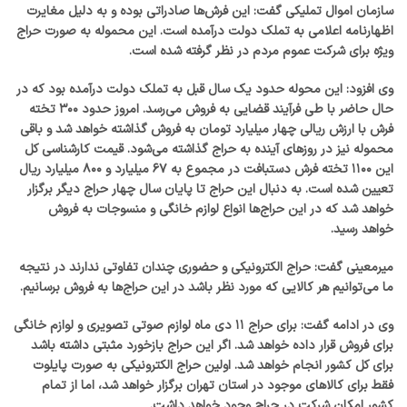
سازمان اموال تملیکی گفت: این فرش‌ها صادراتی بوده و به دلیل مغایرت
اظهارنامه اعلامی به تملک دولت درآمده است. این محموله به صورت حراج
ویژه برای شرکت عموم مردم در نظر گرفته شده است.
وی افزود: این محوله حدود یک سال قبل به تملک دولت درآمده بود که در
حال حاضر با طی فرآیند قضایی به فروش می‌رسد. امروز حدود ۳۰۰ تخته
فرش با ارزش ریالی چهار میلیارد تومان به فروش گذاشته خواهد شد و باقی
محموله نیز در روز‌های آینده به حراج گذاشته می‌شود. قیمت کارشناسی کل
این ۱۱۰۰ تخته فرش دستبافت در مجموع به ۶۷ میلیارد و ۸۰۰ میلیارد ریال
تعیین شده است. به دنبال این حراج تا پایان سال چهار حراج دیگر برگزار
خواهد شد که در این حراج‌ها انواع لوازم خانگی و منسوجات به فروش
خواهد رسید.
میرمعینی گفت: حراج الکترونیکی و حضوری چندان تفاوتی ندارند در نتیجه
ما می‌توانیم هر کالایی که مورد نظر باشد در این حراج‌ها به فروش برسانیم.
وی در ادامه گفت: برای حراج ۱۱ دی ماه لوازم صوتی تصویری و لوازم خانگی
برای فروش قرار داده خواهد شد. اگر این حراج بازخورد مثبتی داشته باشد
برای کل کشور انجام خواهد شد. اولین حراج الکترونیکی به صورت پایلوت
فقط برای کالا‌های موجود در استان تهران برگزار خواهد شد، اما از تمام
کشور امکان شرکت در حراج وجود خواهد داشت.