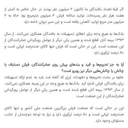
اگر قبلا تعداد بافندگان ما تاکنون ۲ میلیون نفر بودند در حال حاضر به کمتر از
هفت هزار نفر رسیده‌اند. تولید سالانه فرش ۶ میلیون مترمربع بود حالا به ۲
میلیون متر مربع تولید کاهش یافته است و این سیر نزولی ادامه دارد.
بانک‌ها به هیچ وجه برای اعطای تسهیلات به بافندگان همکاری نمی‌کنند، از سال
۱۳۹۳ بیمه آنان قطع شده و همین یکی دیگر از عوامل رویگردانی صادرکنندگان از
این صنعت است. این در حالی است که فرش تنها کالای صددرصد ایرانی است و
۸۰ درصد ارزآوری دارد
آیا به جز تحریم‌ها و قید و بندهای پیش روی صادرکنندگان، فرش دستباف با
چالش یا چالش‌هایی دیگر نیز روبرو است؟
علاوه بر بحث تحریم‌ها و تعهدات ارزی که گفته شد باید به عدم ارائه تسهیلات
برای بافندگان فرش اشاره کرد. بانک‌ها به هیچ وجه در این زمینه همکاری نمی‌کنند،
از سال ۱۳۹۳ بیمه آنان قطع شده است و همین یکی دیگر از عوامل رویگردانی
صادرکنندگان از این صنعت است.
این در حالی است که صنعت فرش بزرگترین صنعت ملی کشور و تنها کالای
صددرصد ایرانی است و ۸۰ درصد ارزآوری دارد و نیاز به توجه دوچندان از جانب
مسئولان وجود دارد.