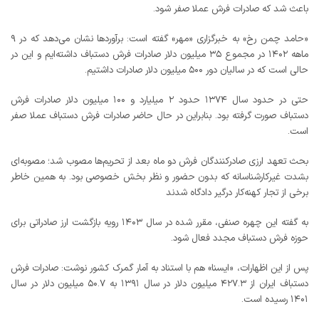
باعث شد که صادرات فرش عملا صفر شود.
«حامد چمن رخ» به خبرگزاری «مهر» گفته است: برآوردها نشان می‌دهد که در ۹
ماهه ۱۴۰۲ در مجموع ۳۵ میلیون دلار صادرات فرش دستباف داشته‌ایم و این در
حالی است که در سالیان دور ۵۰۰ میلیون دلار صادرات داشتیم.
حتی در حدود سال ۱۳۷۴ حدود ۲ میلیارد و ۱۰۰ میلیون دلار صادرات فرش
دستباف صورت گرفته بود. بنابراین در حال حاضر صادرات فرش دستباف عملا صفر
است.
بحث تعهد ارزی صادرکنندگان فرش دو ماه بعد از تحریم‌ها مصوب شد؛ مصوبه‌ای
بشدت غیرکارشناسانه که بدون حضور و نظر بخش خصوصی بود. به همین خاطر
برخی از تجار کهنه‌کار درگیر دادگاه شدند
به گفته این چهره صنفی، مقرر شده در سال ۱۴۰۳ رویه بازگشت ارز صادراتی برای
حوزه فرش دستباف مجدد فعال شود.
پس از این اظهارات، «ایسنا» هم با استناد به آمار گمرک کشور نوشت: صادرات فرش
دستباف ایران از ۴۲۷.۳ میلیون دلار در سال ۱۳۹۱ به ۵۰.۷ میلیون دلار در سال
۱۴۰۱ رسیده است.