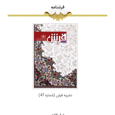
فرشنامه
نشریه فرش (شماره 47)