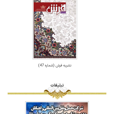
نشریه فرش (شماره 47)
تبلیغات