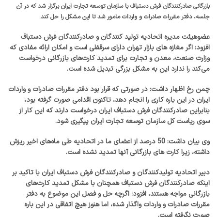
بازرگانی صادرکنندگان فرش دستباف با سازمان توسعه تجارت ایران برگزار شد که در آن
جلسه، دفتر مقررات صادرات و واردات مامور شد تا این مشکل را حل کند.
عضوهیئت مدیره اتحادیه تولید کنندگان و صادرکنندگان فرش دستباف
افزود: اگر مغازه های بازار تهران دارای سرقفلی است و امکان ارائه مفادی که
وزارت صنعت، معدن و تجارت برای تمدید کارت‌های بازرگانی درخواست
می‌کند را ندارد این به مشکل بزرگی تبدیل شده است.
چمن رخ اظهار داشت: در صورتی که قرار بود دفتر مقررات صادرات و واردات
ایران در این باره کاری را انجام دهد، تاکنون اقدامی صورت گرفته بود،
بنابراین صادرکنندگان فرش دستباف ایران درخواست دارند که این کار از
سوی ریاست کل سازمان توسعه تجارت ایران پیگیری شود.
وی بیان داشت: 50 درصد از اعضای ما در اتحادیه طی ماه‌های اخیر ریزش
داشته، زیرا کارت های بازرگانی آنها تمدید نشده است.
دبیر اتحادیه تولیدکنندگان و صادرکنندگان فرش دستباف ایران با تاکید بر
اینکه صادرکنندگان فرش دستباف همچنان با مشکل تمدید کارت‌های
بازرگانی مواجه هستند، افزود: اگرچه حل و فصل این موضوع به دفتر
مقررات صادرات و واردات واگذار شده، اما هنوز هیچ اتفاقی در این باره
صورت نگرفته است.