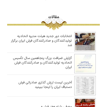
مقالات
انتخابات دور جدید هیئت مدیره اتحادیه
تولیدکنندگان و صادرکنندگان فرش ایران برگزار
شد
گزارش ضیافت بزرگ پنجاهمین سال تأسیس
اتحادیه تولیدکنندگان و صادرکنندگان فرش
ایران
آخرین لیست ارزش گذاری صادراتی فرش
دستباف ایران را اینجا ببینید
معرفی رشته «هنر فرش»