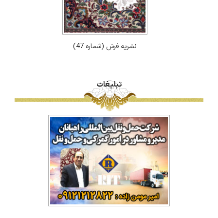
نشریه فرش (شماره 47)
تبلیغات