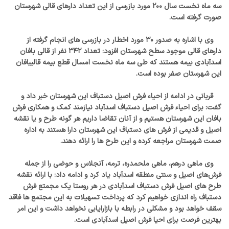
سه ماه نخست سال ۲۰۰ مورد بازرسی از این تعداد دارهای قالی شهرستان
صورت گرفته است.
وی با اشاره به صدور ۳۰ مورد اخطار در بازرسی های انجام گرفته از
دارهای قالی موجود سطح شهرستان افزود: تعداد ۳۴۲ نفر از قالی بافان
اسدآبادی بیمه هستند که طی سه ماه نخست امسال قطع بیمه قالیبافان
این شهرستان صفر بوده است.
قربانی در ادامه از احیاء فرش اصیل دستباف این شهرستان خبر داد و
گفت: برای احیاء فرش اصیل دستباف اسدآباد نیازمند کمک و همکاری فرش
بافان این شهرستان هستیم و از آنان تقاضا داریم هر گونه طرح و یا نقشه
اصیل و قدیمی از فرش های دستباف این شهرستان دارا هستند به اداره
صمت شهرستان مراجعه کرده و این طرح ها را ارائه دهند.
وی ماهی درهم، ماهی ملحمدره، ترمه، آنجلاس و حوضی را از جمله
فرش‌های اصیل و سنتی منطقه اسدآباد یاد کرد و ادامه داد: با ارائه نقشه
طرح های اصیل فرش دستباف اسدآبادی در هر روستا یک مجمتع فرش
دستباف راه اندازی خواهیم کرد که پرداخت تسهیلات به این مجتمع ها فاقد
سقف خواهد بود و مشکلی در رابطه با بازارایابی نخواهد داشت و این امر
بهترین فرصت برای احیا فرش اصیل اسدآبادی است.