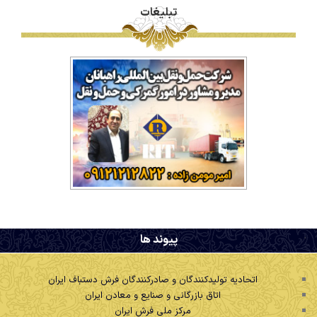
تبلیغات
.
پیوند ها
اتحادیه تولیدکنندگان و صادرکنندگان فرش دستباف ایران
اتاق بازرگانی و صنایع و معادن ایران
مرکز ملی فرش ایران