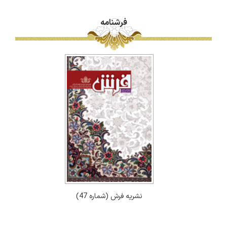
فرشنامه
نشریه فرش (شماره 47)