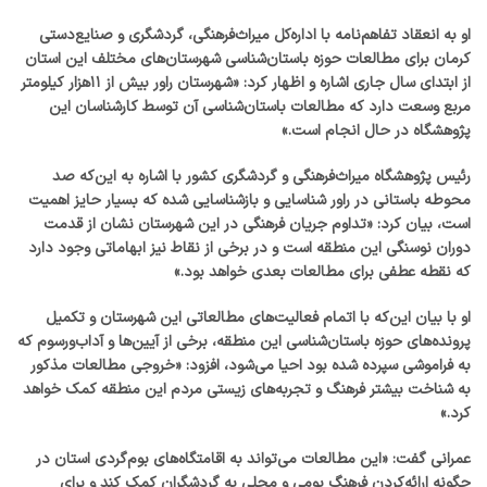
او به انعقاد تفاهم‌نامه با اداره‌کل میراث‌فرهنگی، گردشگری و صنایع‌دستی
کرمان برای مطالعات حوزه باستان‌شناسی شهرستان‌های مختلف این استان
از ابتدای سال جاری اشاره و اظهار کرد: «شهرستان راور بیش از ۱۱هزار کیلومتر
مربع وسعت دارد که مطالعات باستان‌شناسی آن توسط کارشناسان این
پژوهشگاه در حال انجام است.»
رئیس پژوهشگاه میراث‌فرهنگی و گردشگری کشور با اشاره به این‌که ‌صد
محوطه باستانی در راور شناسایی و بازشناسایی شده که بسیار حایز اهمیت
است، بیان کرد: «تداوم جریان فرهنگی در این شهرستان نشان از قدمت
دوران نوسنگی این منطقه است و در برخی از نقاط نیز ابهاماتی وجود دارد
که نقطه عطفی برای مطالعات بعدی خواهد بود.»
او با بیان این‌که با اتمام فعالیت‌های مطالعاتی این شهرستان و تکمیل
پرونده‌های حوزه باستان‌شناسی این منطقه، برخی از آیین‌ها و آداب‌و‌رسوم که
به فراموشی سپرده شده بود احیا می‌شود، افزود: «خروجی مطالعات مذکور
به شناخت بیشتر فرهنگ و تجربه‌های زیستی مردم این منطقه کمک خواهد
کرد.»
عمرانی گفت: «این مطالعات می‌تواند به اقامتگاه‌های بوم‌گردی‌ استان در
چگونه ارائه‌کردن فرهنگ بومی و محلی به گردشگران کمک کند و برای