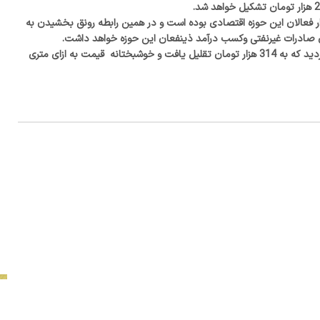
صرار فعالان این حوزه اقتصادی بوده است و در همین رابطه رونق بخشیدن به
ان صادرات غیرنفتی وکسب درآمد ذینفعان این حوزه خواهد داشت.
گفتنی است قیمت اولیه از سوی مجری رقم 347 هزار تومان اظهار گردید که به 314 هزار تومان تقلیل یافت و خوشبختانه قیمت به ازای متری