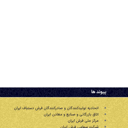
.
پیوند ها
اتحادیه تولیدکنندگان و صادرکنندگان فرش دستباف ایران
اتاق بازرگانی و صنایع و معادن ایران
مرکز ملی فرش ایران
شرکت سهامی فرش ایران