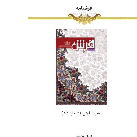
فرشنامه
نشریه فرش (شماره 47)