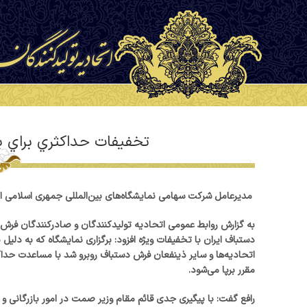
تخفيفات حداکثري براي ب
مدیرعامل شرکت سهامی نمایشگاه‌های بین‌المللی جمهری اسلامی ایران از تخفیف 70 درصدی بیست و نهمین نمایشگ
به گزارش روابط عمومی اتحادیه تولیدکنندگان و صادرکنندگان فرش ای
دستباف ایران با تخفیفات ویژه افزود: برگزاری نمایشگاه که به دلیل 
اتحادیه‌ها و سایر ذینفعان فرش دستباف روبرو شد با مساعدت حداکث
مقرر برپا می‌شود.
رافع گفت: با پیگیری جدی قائم مقام وزیر صمت در امور بازرگانی 