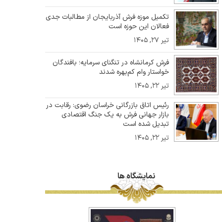
تکمیل موزه فرش آذربایجان از مطالبات جدی
فعالان این حوزه است
تیر ۲۷, ۱۴۰۵
فرش کرمانشاه در تنگنای سرمایه؛ بافندگان
خواستار وام کم‌بهره شدند
تیر ۲۲, ۱۴۰۵
رئیس اتاق بازرگانی خراسان رضوی: رقابت در
بازار جهانی فرش به یک جنگ اقتصادی
تبدیل شده است
تیر ۲۲, ۱۴۰۵
نمایشگاه ها