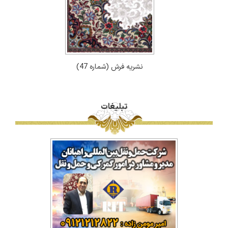
نشریه فرش (شماره 47)
تبلیغات