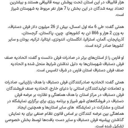
هزار قالیباف در این استان تحت پوشش بیمه قالیبافی هستند و بیشترین
تعداد بیمه شدگان در این بخش با 7 هزار نفر مربوط به شهرستان شیراز
است.
همتی گفت: طی 6 ماه اول امسال، بیش از 26 میلیون دلار فرش دستباف،
به وزن 2 هزار و 866 تن به کشورهای چین، پاکستان، گرجستان،
آذربایجان، آلمان، استرالیا، انگلستان، اندونزی، ایتالیا، ترکیه، یونان و سایر
کشورها صادر کرده است.
او فارس را از استان‌های برتر در صادرات فرش دانست و گفت: اتحادیه صنف
فرش دستباف شهرستان‌ها به دلیل نداشتن شرایط منحل شده و اتحادیه
صنف فرش دستباف استان فارس در شرف تاسیس است.
همتی گفت: اتحادیه صادرکنندگان فرش دستباف با هدف بازاریابی، صادرات
و تعاملات تولیدکنندگان استانی با دنیای خارج، اتحادیه صنف فروشندگان
فرش دستباف در مرکز استان با هدف هماهنگی و نظارت بر عرضه فرش
دستباف در فروشگاه‌های شهر شیراز و برنامه ریزی برای برگزاری نمایشگاه در
استان و مشارکت در نمایشگاه ‌ های سایر استان‌ها و همچنین ایجاد
هماهنگی بین عرضه کنندگان بر اساس قانون نظام صنفی برای به نمایش
گذاشتن پیشینه فرش دستباف و سایر دست بافت‌ها توسط بخش خصوصی
تشکیل شده است.