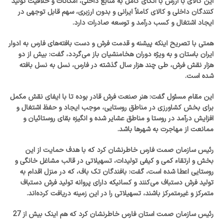
این کالای با ارزش با اتکای کامل به منابع داخلی، امکانات و خلاقیت تولید
کنندگان داخلی و کالای کاملاً ایرانی و بدون ارزبری، سهم قابل توجهی در
ایجاد اشتغال و کسب درآمد و توسعه صادرات دارد‌.
همتی با تصریح اینکه پیشنه و قدمت فرش و دست بافته‌های فارس به ادوار
ایران باستان و به ویژه دوران هخامنشیان باز می‌گردد، گفت: بیش از دو
هزار نقش فرش، طی چند هزار سال گذشته در فارس، نسل به نسل بافته
شده است‌.
این مقام مسئول گفت: هنر صنعت فرش قادر بوده تا با ایفای نقش مکمل
برای بخش کشاورزی در مناطق روستایی، موجب ایجاد و حفظ اشتغال و
افزایش درآمد در روستا و مناطق عشایر شده و انگیزه بقای روستائیان و
ممانعت از مهاجرت به شهرها باشد.
رئیس سازمان صمت فارس خاطرنشان کرد که با هدف حمایت از این
بخش و ارتقاء کمی و کیفی تولیدات، تسهیلاتی در قالب مشاغل خانگی و
روستایی اعطا شده است، گفت: بافندگان تک باف، که در منزل اقدام به
تولید فرش دستباف می‌کنند و کسانیکه دارای پروانه تولید فرش دستباف
متمرکز و غیرمتمرکز باشند، تسهیلاتی را در این زمینه دریافت کرده‌اند.
رئیس سازمان صمت استان فارس خاطرنشان کرد که هم اینک بیش از 27