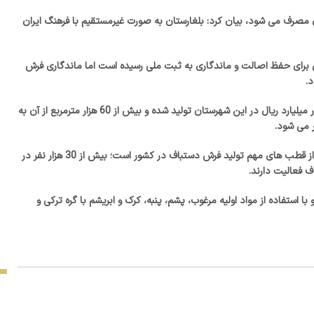
ان مصرف می شود، بیان کرد: بلغارستان به صورت غیرمستقیم با فرهنگ ایران
ی برای حفظ اصالت و ماندگاری به ثبت ملی رسیده است اما ماندگاری فرش
.
سالانه 100 هزار مترمربع فرش نفیس و دستباف با گردش مالی 2 هزار میلیارد ریال در این شهرستان تولید شده و بیش از 60 هزار مترمربع از آن به
ر می شود.
خوی در شمال آذربایجان غربی و 75 کیلومتری مرز رازی قرار گرفته و از قطب های مهم تولید فرش دستباف در کشور است؛ بیش از 30 هزار نفر در
ش ریز ماهی خوی با قدمت هزار ساله در رج شمارهای 22 الی 70 و با استفاده از مواد اولیه مرغوب، پشم، پنبه، کرک و ابریشم با گره ترکی و