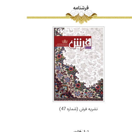
فرشنامه
نشریه فرش (شماره 47)