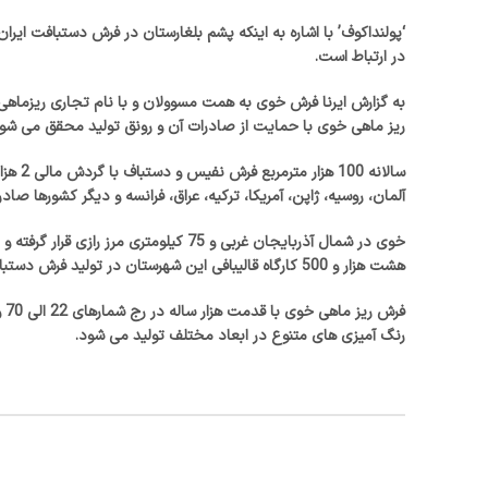
‘پولنداکوف’ با اشاره به اینکه پشم بلغارستان در فرش دستبافت ایر
در ارتباط است.
به گزارش ایرنا فرش خوی به همت مسوولان و با نام تجاری ریزماه
ریز ماهی خوی با حمایت از صادرات آن و رونق تولید محقق می شود
آلمان، روسیه، ژاپن، آمریکا، ترکیه، عراق، فرانسه و دیگر کشورها صاد
هشت هزار و 500 کارگاه قالیبافی این شهرستان در تولید فرش دستباف فعالیت دارند.
فر
رنگ آمیزی های متنوع در ابعاد مختلف تولید می شود.