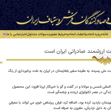
خانه
درباره اتحادیه
اعضاء اتحادیه
شرایط عضویت
سولات متداول
اخبار
تماس با ما
ارزشمند صادراتی ایران است
ملی رسیده، به عقیده سفیر بلغارستان در ایران به علت برخورداری از رنگ
Chri/ در حاشیه همایش بین المللی شمس و مولانا و در گفت و گو با خبرنگار ایرنا افزود: این محصول
 زندگی در عصر تکنولوژی ارزنده و چشمگیر است.
ستان بازدید کرده بود، اضافه کرد: فرش ریزماهی خوی می تواند با معرفی
تان به دلیل نزدیکی، مقرون به صرفه است.