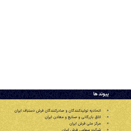
.
پیوند ها
اتحادیه تولیدکنندگان و صادرکنندگان فرش دستباف ایران
اتاق بازرگانی و صنایع و معادن ایران
مرکز ملی فرش ایران
شرکت سهامی فرش ایران