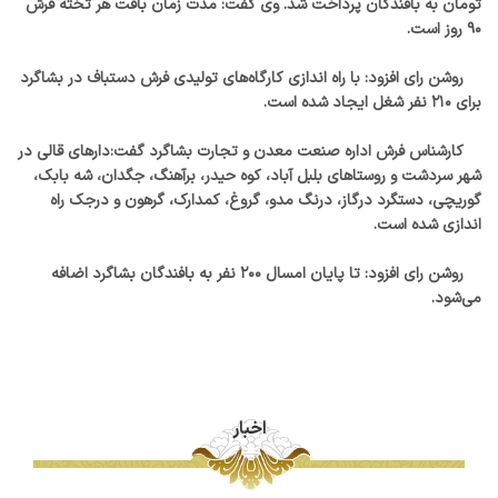
تومان به بافندگان پرداخت شد. وی گفت: مدت زمان بافت هر تخته فرش
۹۰ روز است.
روشن رای افزود: با راه اندازی کارگاه‌های تولیدی فرش دستباف در بشاگرد
برای ۲۱۰ نفر شغل ایجاد شده است.
کارشناس فرش اداره صنعت معدن و تجارت بشاگرد گفت:دار‌های قالی در
شهر سردشت و روستا‌های بلبل آباد، کوه حیدر، برآهنگ، جگدان، شه بابک،
گوریچی، دستگرد درگاز، درنگ مدو، گروغ، کمدارک، گرهون و درجک راه
اندازی شده است.
روشن رای افزود: تا پایان امسال ۲۰۰ نفر به بافندگان بشاگرد اضافه
می‌شود.
اخبار