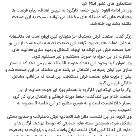
استانداری های کشور ابلاغ کرد.
وی در ادامه افزود: اولین جلسه کارگروه به تبیین اهداف، بیان فرصت ها
وحمایت هایی که دستگاه های مختلف می توانند نسبت به این صنعت
داشته باشد پرداخته شد.
زرگر گفت: صنعت فرش دستباف جز هنرهای کهن ایران است اما متاسفانه
به دلیل غفلت های صورت گرفته این صنعت تضعیف شده است از این رو
احیا صنعت فرش می تواند به ایجاد اشتغال و زمینه سازی فعالیت های
متفاوت در این حوزه به صورت مستقیم و غیر مستقیم شود.
وی عنوان کرد: وجود این تعداد هنرمند قالیباف نشان می دهد که با بستر
سازی می توان زمینه ساز اشتغال در رشته های مختلف در این صنعت شد و
یکی از مزیت های صنعت فرش دستبافت این است که در قالب مشاغل
خانگی قرار می گیرد.
زرگر با بیان اینکه این کارگروه با اهتمام ویژه ای جهت حمایت از این
صنعت اقدام می کند،گفت: حفظ میراث فرهنگی و اشتغال برای کار گروه
بسیار حائز اهمیت است و به همین منظور در این جلسه 3 مصوبه به
تصویب رسید.
وی افزود: در این نشست مقرر شد اتحادیه فرش دستبافت و صنایع دستی
تشکیل شود، همچنین بسته های حمایتی که توسط نهادها، ارگان ها و
ادارت کل که تا کنون ابلاغ نشده، ابلاغ واعلام شود و درنهایت به وضعیت