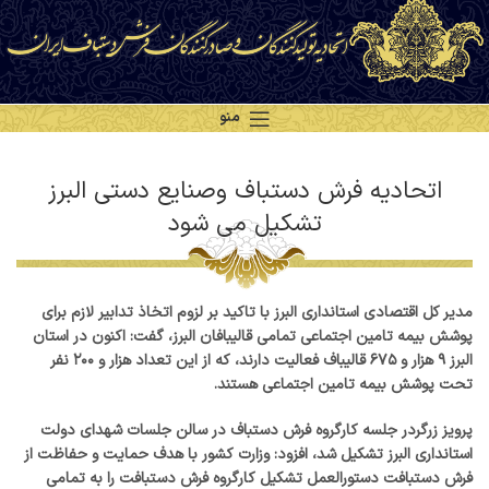
منو
اتحادیه فرش دستباف وصنایع دستی البرز
تشکیل می شود
مدیر کل اقتصادی استانداری البرز با تاکید بر لزوم اتخاذ تدابیر لازم برای
پوشش بیمه تامین اجتماعی تمامی قالیبافان البرز، گفت: اکنون در استان
البرز ۹ هزار و ۶۷۵ قالیباف فعالیت دارند، که از این تعداد هزار و ۲۰۰ نفر
تحت پوشش بیمه تامین اجتماعی هستند.
پرویز زرگردر جلسه کارگروه فرش دستباف در سالن جلسات شهدای دولت
استانداری البرز تشکیل شد، افزود: وزارت کشور با هدف حمایت و حفاظت از
فرش دستبافت دستورالعمل تشکیل کارگروه فرش دستبافت را به تمامی