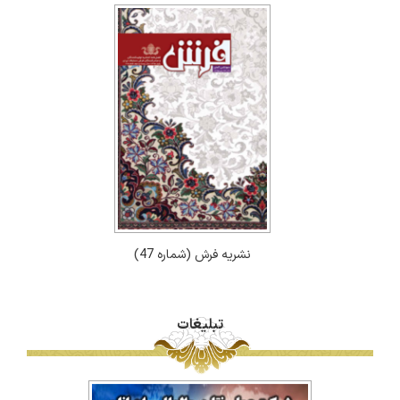
نشریه فرش (شماره 47)
تبلیغات