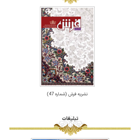
نشریه فرش (شماره 47)
تبلیغات