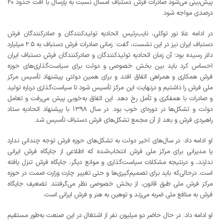
پیش‌بینی می‌شود صادرات فرش دستباف امسال نسبت به پارسال با افت حدود ۲۰
درصدی مواجه شود.
در ادامه علا نور توکلی، نایب‌رئیس اتحادیه تولیدکنندگان و صادرکنندگان فرش
دستباف ایران نیز در این نشست، گفت: زمانی صادرات فرش دستباف به ۲.۵ میلیارد
دلار رسیده بود؛ آن زمان اتحادیه تولیدکنندگان و صادرکنندگان فرش دستباف ایران
احساس کرد باید بین بخش خصوصی و دولت برای سیاست‌گذاری‌های حوزه
فرش همکاری و همراهی اتفاق افتد و برای همین دولتی پیشنهاد تأسیس مرکز
ملی فرش را داشتیم و درنهایت این مرکز تأسیس شود تا سیاست‌گذاری درباره تولید
و صادرات با همفکری و تأمل رخ دهد. این اتفاق به‌خوبی پیش می‌رفت و تعامل
دولت و تشکل‌ها در دوره‌ای خوب بود. در سال ۱۳۹۸ با پیشنهاد اتحادیه ستاد
راهبردی فرش و بعد از آن مجمع تشکل‌های فرش دستباف تأسیس شد.
او ادامه داد: در سال‌های اخیر دولت به تشکل‌های حوزه فرش توجه چندانی ندارد
یا مدیرانی برای مرکز ملی فرش انتخاب‌شده که اطلاعی از جایگاه فرش ایرانی
ندارند، و درنتیجه مشکلات سیاست‌گذاری و موانع دیگر، جایگاه فرش تنزل یافته
است. درحالی‌که باید برای تصمیم‌گیری‌ها و حتی تغییر چارت وزارت صمت در حوزه
مرکز فرش ملی طبق قانون، از بخش خصوصی نظر می‌گرفتند. تضعیف جایگاه
فرش به منافع ملی ضربه می‌زند و توهین به هنر و فرش ایرانی است.
او ادامه داد: در حال حاضر دو میلیون نفر از اشتغال در این صنعت به‌طور مستقیم