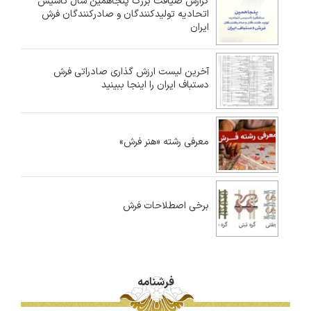
گزارش ضیافت بزرگ پنجاهمین سال تأسیس
اتحادیه تولیدکنندگان و صادرکنندگان فرش
ایران
آخرین لیست ارزش گذاری صادراتی فرش
دستباف ایران را اینجا ببینید
معرفی رشته «هنر فرش»
برخی اصطلاحات فرش
فرشنامه