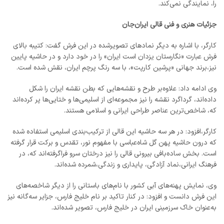
را، نمایندگی نمی‌کند.
جزئیات هنری و فنی قالی ایران‌جان
کارگر، با اشاره به دیگر نمادهای تصویرشده در این فرش گفت: کتیبه بالای
فرش عبارت «نگارستان یزدان است ایران» را در خود دارد و در حاشیه پایین
نیز،برند جهانی «پرشین کارپت»، با سه رنگ پرچم ایران، نقش شده است.
وی ادامه داد: علاوه‌بر طرح و نقشه‌هایی که بطن نقشه ایران را شکل
داده‌اند، گرداگرد نقشه را نیز مجموعه‌ای از اسلیمی‌ها و ختایی‌ها پر کرده‌اند
که، شاخص‌ترین عناصر طراحی ایرانی و اسلامی هستند.
کارگر،افزود: در هر سه حاشیه این قالی از ترکیب‌بندی اسلیمی استفاده شده
که درون حاشیه پهن گل شاه‌عباسی با مفهوم نور، تقدس و برکت قرار گرفته
است. بخش ساده‌بافی بیرونی قالی را نیز درختان سرو فراگرفته‌اند که، در
فرهنگ ایرانی،نماد آزادگی، پایداری و زندگی،شمرده شده‌اند.
وی، نمایش پهنه‌های آبی کشور با نام‌های باستانی را از دیگر شاخصه‌های
این فرش دانست و افزود: در کنار تاکید بر نام خلیج فارس، جزایر سه‌گانه نیز
به‌عنوان خاک سرزمینی ایران در خلیج فارس، تصویر شده‌اند.