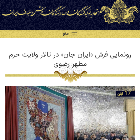
منو
رونمایی فرش «ایران جان» در تالار ولایت حرم
مطهر رضوی
17
آبان