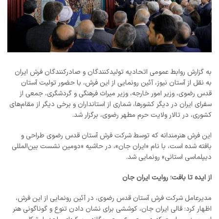
به گزارش روابط عمومی اتحادیه تولیدکنندگان و صادرکنندگان فرش ایران
به نقل از آستان نیوز، آئین رونمایی از این فرش، با حضور تولیت آستان
قدس رضوی، وزیر امور خارجه، وزیر میراث فرهنگی و گردشگری، جمعی از
سفرای ایران در دیگر کشورها، شماری از استانداران و برخی دیگر از مقام‌های
کشوری، در تالار ولایت حرم مطهر رضوی، برگزار شد.
این فرش هنرمندانه که توسط شرکت فرش آستان قدس رضوی طراحی و
بافته شده است، با نام «ایران جان»، در حاشیه «دومین نشست بین‌المللی
دیپلماسی استانی» رونمایی شد.
از ایده تا بافت؛ روایت ایران جان
مدیرعامل شرکت فرش آستان قدس رضوی، در آئین رونمایی از این فرش،
اظهار کرد: قالی ایران جان، کوششی برای نشان دادن تنوع و گوناگونی هنر