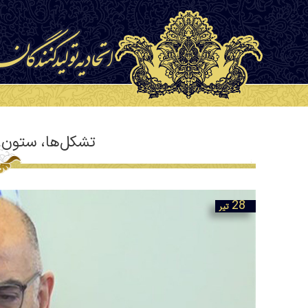
تشکل‌ها، ستون 
28
تیر