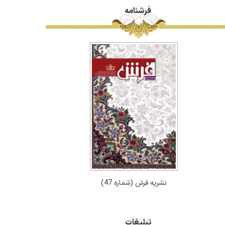
فرشنامه
نشریه فرش (شماره 47)
تبلیغات