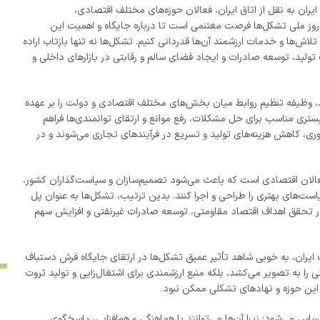
ران به نقل از اتاق ایران، فعالان حوزه‌های مختلف اقتصادی،
روز ملی تشکل‌ها فرصت مغتنمی است تا درباره جایگاه و اهمیت این
اش‌ها و خدمات ارزشمند آن‌ها قدردانی کنیم. تشکل‌ها نه تنها بازتاب اراده
لید، توسعه صادرات و ایجاد فضای سالم و رقابتی در بازارهای داخلی و
اد، وظیفه تنظیم روابط میان بخش‌های مختلف اقتصادی و دولت را بر عهده
بستری مناسب برای حل مشکلات، رفع موانع و ارتقای توانمندی‌ها فراهم
ری، کاهش هزینه‌های تولید و تسریع در فرآیندهای تجاری می‌شوند و در
فعالان اقتصادی است که باعث می‌شود تصمیم‌سازان و سیاست‌گذاران کشور،
ست‌های بهتری را طراحی و اجرا کنند. بدین ترتیب، تشکل‌ها به عنوان پل
تحقق اهداف اقتصاد مقاومتی، توسعه صادرات غیرنفتی و افزایش سهم
ایران، به خوبی شاهد تأثیر عمیق تشکل‌ها در ارتقای جایگاه فرش دستباف
ی را به تصویر می‌کشد، بلکه منبع ارزشمندی برای اشتغال‌زایی و تولید ثروت
ین حوزه و نهادهای تشکلی ممکن نبود.
 می‌شود؛ زیرا آن‌ها می‌توانند با هماهنگی و هم‌افزایی، پاسخگوی