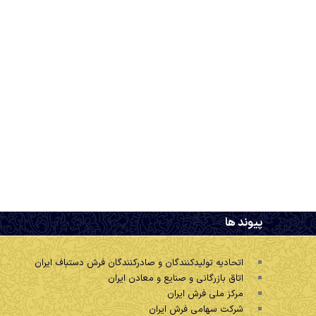
.
پیوند ها
اتحادیه تولیدکنندگان و صادرکنندگان فرش دستباف ایران
اتاق بازرگانی و صنایع و معادن ایران
مرکز ملی فرش ایران
شرکت سهامی فرش ایران