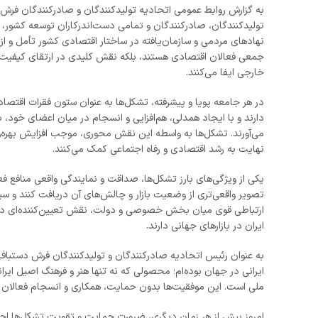
به گزارش روابط عمومی اتحادیه تولیدکنندگان و صادرکنندگان فرش ای
تولیدکنندگان، صادرکنندگان و تمامی دست‌اندرکاران توسعه کشور، 
نهادهای مردمی و سازمان‌یافته در ساختار اقتصادی کشور تأمل و از تل
جمعی فعالان اقتصادی هستند، بلکه نقش کلیدی در ارتقای کیفیت تو
خارجی ایفا می‌کنند.
در هر جامعه پویا و پیشرفته، تشکل‌ها به عنوان ستون فقرات اقتص
دارند و با ایجاد همدلی، هم‌افزایی و انسجام در میان اعضای خود، 
می‌آورند. تشکل‌ها به واسطه این نقش محوری، موجب افزایش بهره‌و
نهایت به رشد اقتصادی و رفاه اجتماعی کمک می‌کنند.
یکی از ویژگی‌های بارز تشکل‌ها، صداقت و نمایندگی واقعی منافع 
تصویر واقعی‌تری از وضعیت بازار و چالش‌های آن دریافت کنند و سیا
ارتباطی قوی میان بخش خصوصی و دولت، نقش تعیین‌کننده‌ای در 
ایران در بازارهای جهانی دارند.
به عنوان رئیس اتحادیه صادرکنندگان و تولیدکنندگان فرش دستباف 
ایرانی در جهان بوده‌ام؛ محصولی که نه تنها هنر و فرهنگ اصیل ایران
ملی است. این موفقیت‌ها بدون حمایت، همکاری و انسجام فعالان ا
امروز بیش از هر زمان دیگری، ضرورت حمایت و تقویت تشکل‌ها احساس